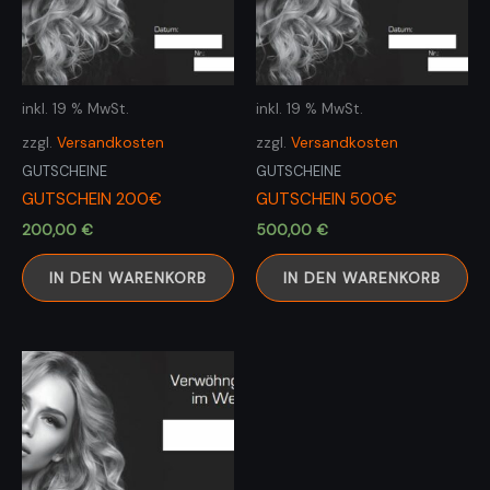
inkl. 19 % MwSt.
inkl. 19 % MwSt.
zzgl.
Versandkosten
zzgl.
Versandkosten
GUTSCHEINE
GUTSCHEINE
GUTSCHEIN 200€
GUTSCHEIN 500€
200,00
€
500,00
€
IN DEN WARENKORB
IN DEN WARENKORB