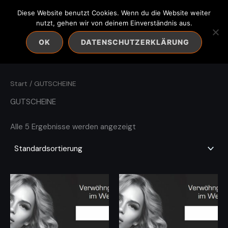
Zum
Diese Website benutzt Cookies. Wenn du die Website weiter
Inhalt
nutzt, gehen wir von deinem Einverständnis aus.
springen
OK
DATENSCHUTZERKLÄRUNG
Start
/ GUTSCHEINE
GUTSCHEINE
Alle 5 Ergebnisse werden angezeigt