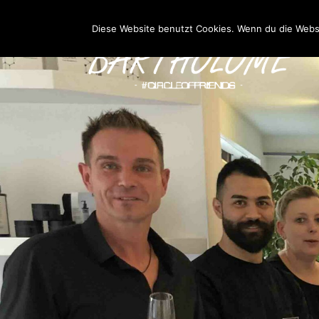
Zum
Inhalt
Diese Website benutzt Cookies. Wenn du die Websi
springen