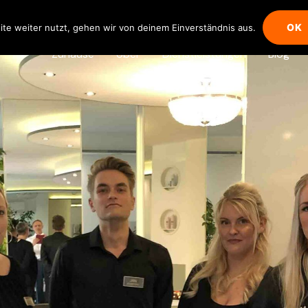
OK
te weiter nutzt, gehen wir von deinem Einverständnis aus.
Zuhause
Über
Dienstleistungen
Blog