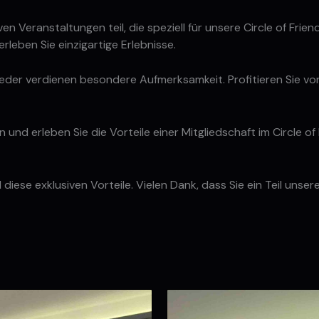
n Veranstaltungen teil, die speziell für unsere Circle of Friend
eben Sie einzigartige Erlebnisse.
lieder verdienen besondere Aufmerksamkeit. Profitieren Sie 
 und erleben Sie die Vorteile einer Mitgliedschaft im Circle of
iese exklusiven Vorteile. Vielen Dank, dass Sie ein Teil unserer