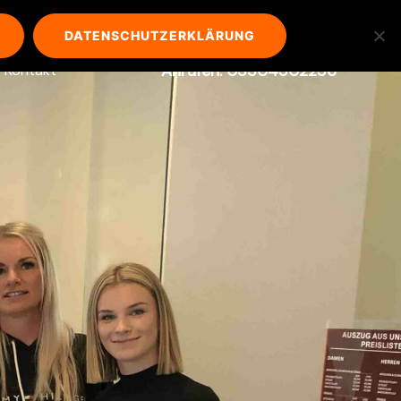
DATENSCHUTZERKLÄRUNG
Anrufen: 03304502256
Kontakt