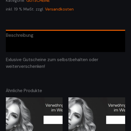
Kategorie:
GUTSCHEINE
inkl. 19 % MwSt.
zzgl.
Versandkosten
Beschreibung
Rezensionen (0)
Exlusive Gutscheine zum selbstbehalten oder
weiterverschenken!
Ähnliche Produkte