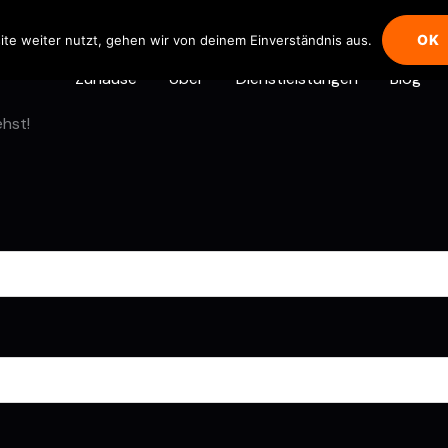
OK
te weiter nutzt, gehen wir von deinem Einverständnis aus.
Zuhause
Über
Dienstleistungen
Blog
ehst!