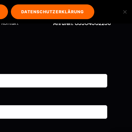
DATENSCHUTZERKLÄRUNG
Anrufen: 03304502256
Kontakt