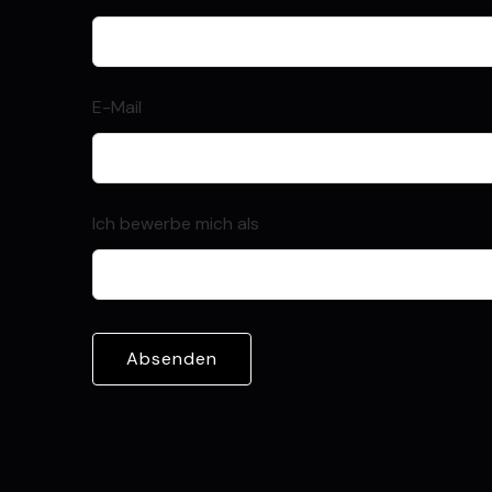
E-Mail
Ich bewerbe mich als
Absenden