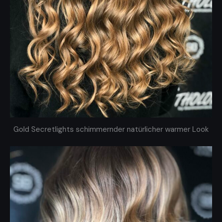
Gold Secretlights schimmernder natürlicher warmer Look