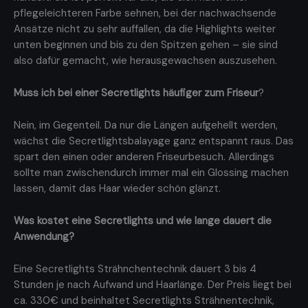
pflegeleichteren Farbe sehnen, bei der nachwachsende
Ansätze nicht zu sehr auffallen, da die Highlights weiter
unten beginnen und bis zu den Spitzen gehen – sie sind
also dafür gemacht, wie herausgewachsen auszusehen.
Muss ich bei einer Secretlights häufiger zum Friseur
?
Nein, im Gegenteil. Da nur die Längen aufgehellt werden,
wächst die Secretlightsbalayage ganz entspannt raus. Das
spart den einen oder anderen Friseurbesuch. Allerdings
sollte man zwischendurch immer mal ein Glossing machen
lassen, damit das Haar wieder schön glänzt.
Was kostet eine Secretlights und wie lange dauert die
Anwendung?
Eine Secretlights Strähnchentechnik dauert 3 bis 4
Stunden je nach Aufwand und Haarlänge. Der Preis liegt bei
ca. 330€ und beinhaltet Secretlights Strähnentechnik,