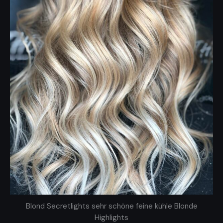
Blond Secretlights sehr schöne feine kühle Blonde
Highlights