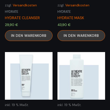
zzgl.
Versandkosten
zzgl.
Versandkosten
HYDRATE
HYDRATE
HYDRATE CLEANSER
HYDRATE MASK
29,90
€
43,90
€
IN DEN WARENKORB
IN DEN WARENKORB
inkl. 19 % MwSt.
inkl. 19 % MwSt.