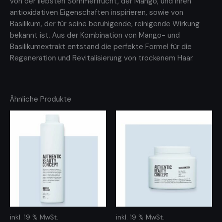
von der liebsten Sommerfrucht, der Mango, und ihren
antioxidativen Eigenschaften inspirieren, sowie von
Basilikum, der für seine beruhigende, reinigende Wirkung
bekannt ist. Aus der Kombination von Mango- und
Basilikumextrakt entstand die perfekte Formel für die
Regeneration und Revitalisierung von trockenem Haar.
Ähnliche Produkte
inkl. 19 % MwSt.
inkl. 19 % MwSt.