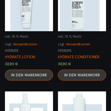
inkl. 19 % MwSt.
inkl. 19 % MwSt.
zzgl.
Versandkosten
zzgl.
Versandkosten
HYDRATE
HYDRATE
HYDRATE LOTION
HYDRATE CONDITIONER
32,90
€
33,90
€
IN DEN WARENKORB
IN DEN WARENKORB