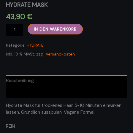
HYDRATE MASK
43,90
€
HYDRATE
IN DEN WARENKORB
MASK
Menge
Kategorie:
HYDRATE
inkl. 19 % MwSt.
zzgl.
Versandkosten
Beschreibung
Rezensionen (0)
Hydrate Mask für trockenes Haar. 5-10 Minuten einwirken
lassen. Gründlich ausspülen. Vegane Formel.
REIN