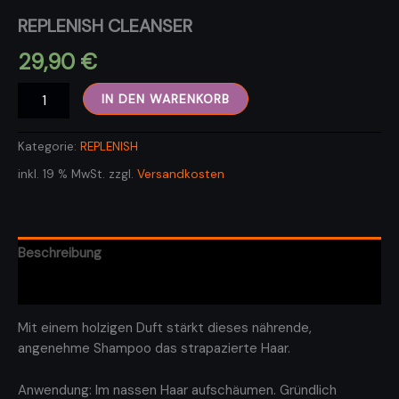
REPLENISH CLEANSER
29,90
€
REPLENISH
IN DEN WARENKORB
CLEANSER
Menge
Kategorie:
REPLENISH
inkl. 19 % MwSt.
zzgl.
Versandkosten
Beschreibung
Rezensionen (0)
Mit einem holzigen Duft stärkt dieses nährende,
angenehme Shampoo das strapazierte Haar.
Anwendung: Im nassen Haar aufschäumen. Gründlich