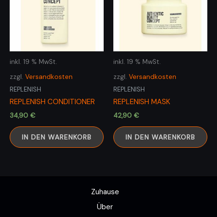
inkl. 19 % MwSt.
inkl. 19 % MwSt.
zzgl.
Versandkosten
zzgl.
Versandkosten
REPLENISH
REPLENISH
REPLENISH CONDITIONER
REPLENISH MASK
34,90
€
42,90
€
IN DEN WARENKORB
IN DEN WARENKORB
Zuhause
Über