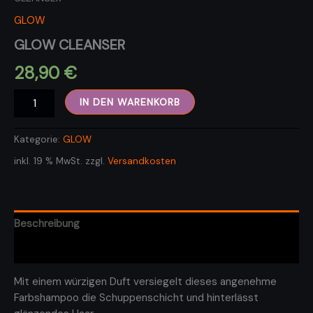
GLOW
GLOW CLEANSER
28,90
€
GLOW
IN DEN WARENKORB
CLEANSER
Menge
Kategorie:
GLOW
inkl. 19 % MwSt.
zzgl.
Versandkosten
Beschreibung
Rezensionen (0)
Mit einem würzigen Duft versiegelt dieses angenehme
Farbshampoo die Schuppenschicht und hinterlässt