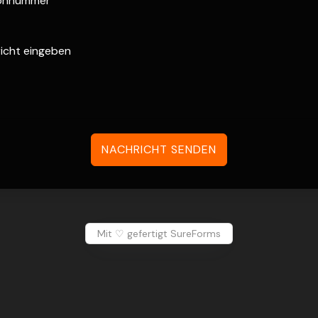
NACHRICHT SENDEN
Mit ♡ gefertigt SureForms